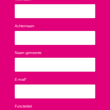
Achternaam
Naam gemeente
E-mail
*
Functietitel