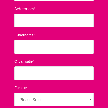
Achternaam
*
E-mailadres
*
Organisatie
*
Functie
*