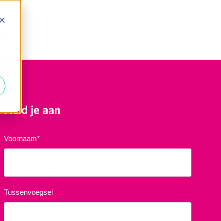
d
Meld je aan
Voornaam
*
Tussenvoegsel