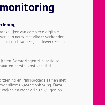
nmonitoring
erlening
hankelijker van complexe digitale
ssen zijn nauw met elkaar verbonden.
t impact op inwoners, medewerkers en
 keten. Verstoringen zijn lastig te
aar en herstel kost veel tijd.
orziening en PinkRoccade samen met
voor slimme ketenmonitoring. Deze
te maken en meer grip te krijgen op