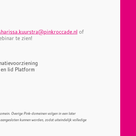
sharissa.kuurstra@pinkroccade.nl
of
binar te zien!
rmatievoorziening
en lid Platform
Domein. Overige Pink-domeinen volgen in een later
aangesloten kunnen worden, zodat uiteindelijk volledige