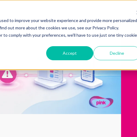
used to improve your website experience and provide more personalize
find out more about the cookies we use, see our Privacy Policy.
r to comply with your preferences, we'll have to use just one tiny cookie
Accept
Decline