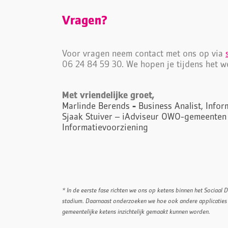
Vragen?
Voor vragen neem contact met ons op via
06 24 84 59 30. We hopen je tijdens het we
Met vriendelijke groet,
Marlinde Berends
-
Business Analist, Info
Sjaak Stuiver – iAdviseur OWO-gemeenten 
Informatievoorziening
* In de eerste fase richten we ons op ketens binnen het Sociaal 
stadium. Daarnaast onderzoeken we hoe ook andere applicaties 
gemeentelijke ketens inzichtelijk gemaakt kunnen worden.