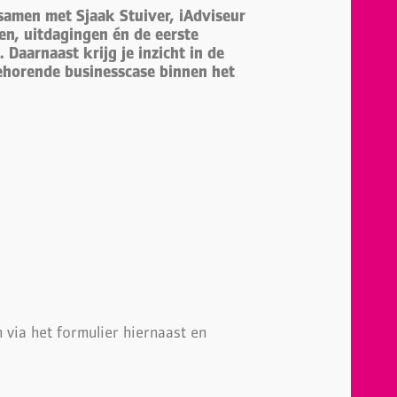
samen met Sjaak Stuiver, iAdviseur
n, uitdagingen én de eerste
g.
Daarnaast krijg je inzicht in de
behorende businesscase binnen het
an via het formulier hiernaast en