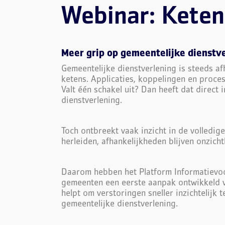
Webinar: Kete
Meer grip op gemeentelijke dienstv
Gemeentelijke dienstverlening is steeds af
ketens. Applicaties, koppelingen en proce
Valt één schakel uit? Dan heeft dat direc
dienstverlening.
Toch ontbreekt vaak inzicht in de volledige
herleiden, afhankelijkheden blijven onzichtb
Daarom hebben het Platform Informatievo
gemeenten een eerste aanpak ontwikkeld 
helpt om verstoringen sneller inzichtelijk 
gemeentelijke dienstverlening.